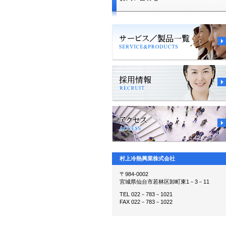
村上冷熱興業株式会社
〒984-0002
宮城県仙台市若林区卸町東1－3－11
TEL 022－783－1021
FAX 022－783－1022