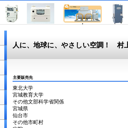
人に、地球に、やさしい空調！ 村
主要販売先
東北大学
宮城教育大学
その他文部科学省関係
宮城県
仙台市
その他市町村