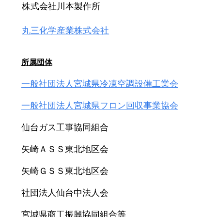
株式会社川本製作所
丸三化学産業株式会社
所属団体
一般社団法人宮城県冷凍空調設備工業会
一般社団法人宮城県フロン回収事業協会
仙台ガス工事協同組合
矢崎ＡＳＳ東北地区会
矢崎ＧＳＳ東北地区会
社団法人仙台中法人会
宮城県商工振興協同組合等