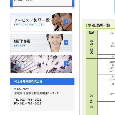
村上冷熱興業株式会社
〒984-0002
宮城県仙台市若林区卸町東1－3－11
TEL 022－783－1021
FAX 022－783－1022