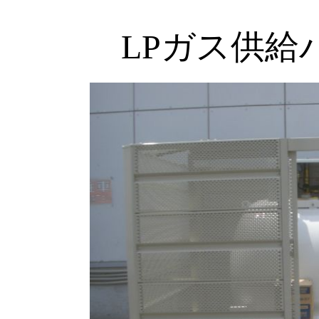
LPガス供給