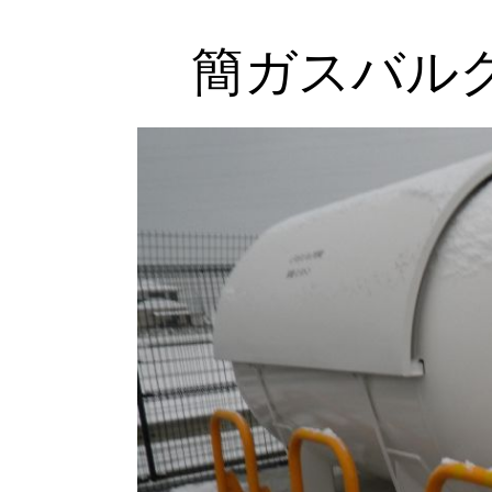
簡ガスバル